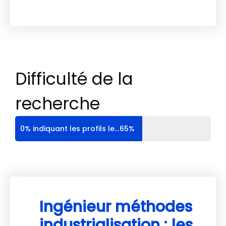
Difficulté de la
recherche
0% indiquant les profils les plus communs, et 100% les profils extrêmement rares
65%
Ingénieur méthodes
industrialisation : les