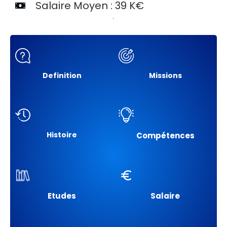
Salaire Moyen : 39 K€
Definition
Missions
Histoire
Compétences
Etudes
Salaire