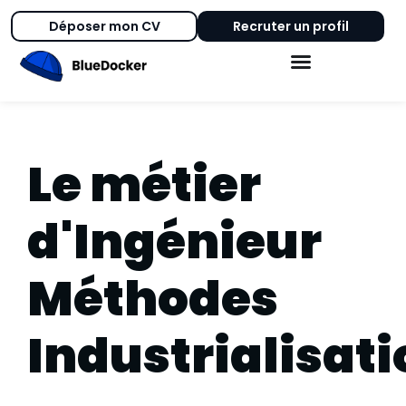
Déposer mon CV
Recruter un profil
Le métier
d'Ingénieur
Méthodes
Industrialisat