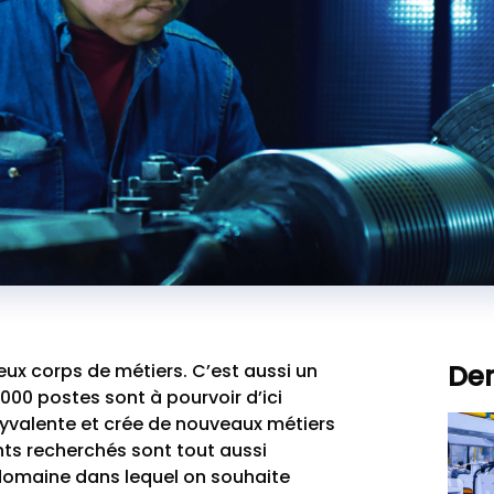
Der
eux corps de métiers. C’est aussi un
000 postes sont à pourvoir d’ici
lyvalente et crée de nouveaux métiers
alents recherchés sont tout aussi
le domaine dans lequel on souhaite