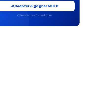
Coopter & gagner 500 €
Offre soumise à conditions