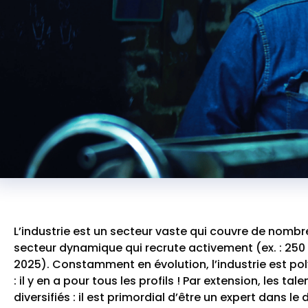
L’industrie est un secteur vaste qui couvre de nombr
secteur dynamique qui recrute activement (ex. : 250 
2025). Constamment en évolution, l’industrie est po
: il y en a pour tous les profils ! Par extension, les t
diversifiés : il est primordial d’être un expert dans 