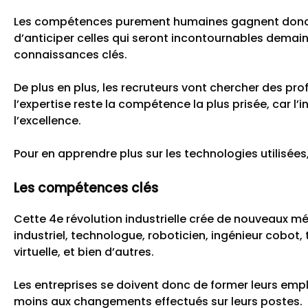
Les compétences purement humaines gagnent donc en
d’anticiper celles qui seront incontournables demain,
connaissances clés.
De plus en plus, les recruteurs vont chercher des prof
l’expertise reste la compétence la plus prisée, car l’i
l’excellence.
Pour en apprendre plus sur les technologies utilisée
Les compétences clés
Cette 4e révolution industrielle crée de nouveaux mé
industriel, technologue, roboticien, ingénieur cobot, 
virtuelle, et bien d’autres.
Les entreprises se doivent donc de former leurs em
moins aux changements effectués sur leurs postes.