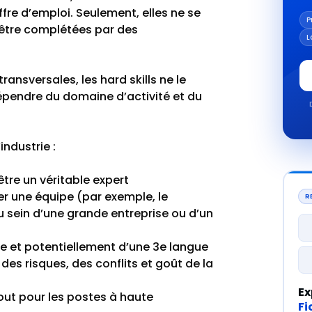
re d’emploi. Seulement, elles ne se
P
t être complétées par des
L
ransversales, les hard skills ne le
pendre du domaine d’activité et du
industrie :
être un véritable expert
r une équipe (par exemple, le
R
 sein d’une grande entreprise ou d’un
que et potentiellement d’une 3e langue
s risques, des conflits et goût de la
Ex
tout pour les postes à haute
Fi