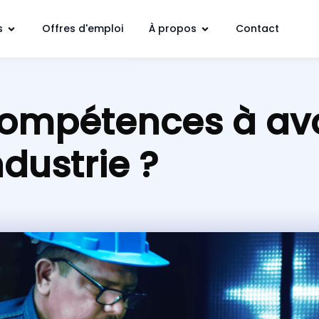
s
Offres d'emploi
À propos
Contact
compétences à avo
ndustrie ?