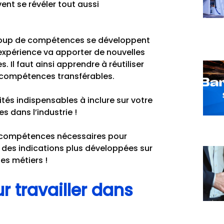
ent se révéler tout aussi
aucoup de compétences se développent
 expérience va apporter de nouvelles
. Il faut ainsi apprendre à réutiliser
s compétences transférables.
tés indispensables à inclure sur votre
s dans l’industrie !
es compétences nécessaires pour
et des indications plus développées sur
es métiers !
 travailler dans