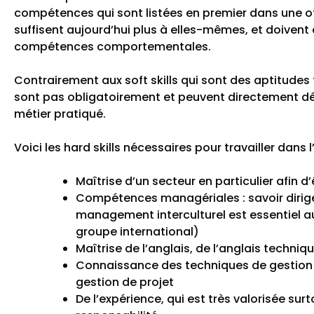
compétences qui sont listées en premier dans une off
suffisent aujourd’hui plus à elles-mêmes, et doiven
compétences comportementales.
Contrairement aux soft skills qui sont des aptitudes t
sont pas obligatoirement et peuvent directement dé
métier pratiqué.
Voici les hard skills nécessaires pour travailler dans l’
Maîtrise d’un secteur en particulier afin d’
Compétences managériales : savoir dirige
management interculturel est essentiel au
groupe international)
Maîtrise de l’anglais, de l’anglais techni
Connaissance des techniques de gestion de
gestion de projet
De l’expérience, qui est très valorisée sur