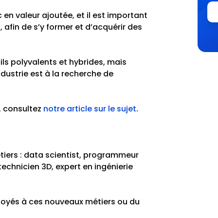
 valeur ajoutée, et il est important
 afin de s’y former et d’acquérir des
ils polyvalents et hybrides, mais
ndustrie est à la recherche de
s, consultez
notre article sur le sujet
.
tiers : data scientist, programmeur
technicien 3D, expert en ingénierie
ployés à ces nouveaux métiers ou du