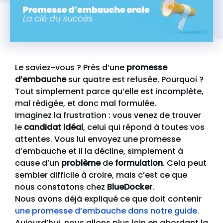
Le saviez-vous ? Près d’une
promesse
d’embauche
sur quatre est refusée. Pourquoi ?
Tout simplement parce qu’elle est incomplète,
mal rédigée, et donc mal formulée.
Imaginez la frustration : vous venez de trouver
le
candidat idéal
, celui qui répond à toutes vos
attentes. Vous lui envoyez une promesse
d’embauche et il la décline, simplement à
cause d’un
problème
de
formulation
. Cela peut
sembler difficile à croire, mais c’est ce que
nous constatons chez
BlueDocker
.
Nous avons déjà expliqué ce que doit contenir
une promesse d’embauche dans notre guide.
Aujourd’hui, nous allons plus loin en abordant la