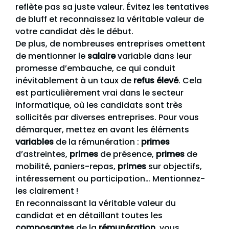
reflète pas sa juste valeur. Évitez les tentatives
de bluff et reconnaissez la véritable valeur de
votre candidat dès le début.
De plus, de nombreuses entreprises omettent
de mentionner le
salaire
variable dans leur
promesse d’embauche, ce qui conduit
inévitablement à un taux de
refus élevé
. Cela
est particulièrement vrai dans le secteur
informatique, où les candidats sont très
sollicités par diverses entreprises. Pour vous
démarquer, mettez en avant les éléments
variables
de la rémunération :
primes
d’astreintes,
primes
de présence,
primes
de
mobilité, paniers-repas,
primes
sur objectifs,
intéressement ou participation… Mentionnez-
les clairement !
En reconnaissant la véritable valeur du
candidat et en détaillant toutes les
composantes
de la
rémunération
, vous