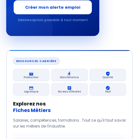
Créer mon alerte emploi
Désinscription possible à tout moment
RESSOURCES CARRIÈRE
Production
Maintenance
Qualité
Logistique
Bureau d'études
R&D
Explorez nos
Fiches Métiers
Salaires, compétences, formations… Tout ce qu'il faut savoir
sur les métiers de l'industrie.