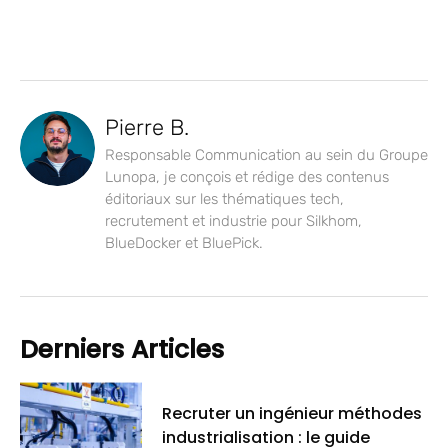
Pierre B.
Responsable Communication au sein du Groupe
Lunopa, je conçois et rédige des contenus
éditoriaux sur les thématiques tech,
recrutement et industrie pour Silkhom,
BlueDocker et BluePick.
Derniers Articles
Recruter un ingénieur méthodes
industrialisation : le guide