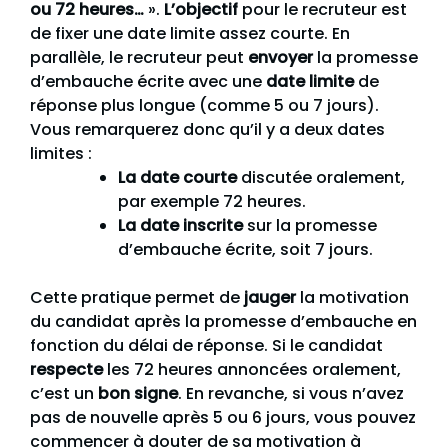
ou 72 heures…
».
L’objectif
pour le recruteur est
de fixer une date limite assez courte. En
parallèle, le recruteur peut
envoyer
la promesse
d’embauche écrite avec une
date limite
de
réponse plus longue (comme 5 ou 7 jours).
Vous remarquerez donc qu’il y a deux dates
limites :
La date courte
discutée oralement,
par exemple 72 heures.
La date inscrite
sur la promesse
d’embauche écrite, soit 7 jours.
Cette pratique permet de
jauger
la motivation
du candidat après la promesse d’embauche en
fonction du délai de réponse. Si le candidat
respecte
les 72 heures annoncées oralement,
c’est un
bon signe
. En revanche, si vous n’avez
pas de nouvelle après 5 ou 6 jours, vous pouvez
commencer à douter de sa motivation à