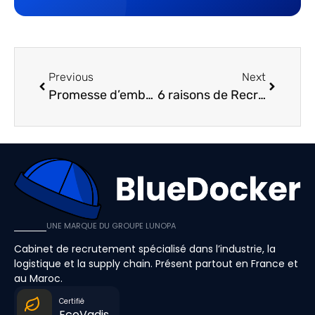
Previous
Next
Promesse d’embauche : le guide ultime pour l’Industrie
6 raisons de Recruter des Seniors pour votre Industrie
UNE MARQUE DU GROUPE LUNOPA
Cabinet de recrutement spécialisé dans l’industrie, la
logistique et la supply chain. Présent partout en France et
au Maroc.
Certifié
EcoVadis