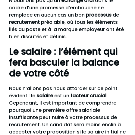
N’oublions pas qu’un
échange oral
dans le
cadre d’une promesse d’embauche ne
remplace en aucun cas un bon
processus
de
recrutement
préalable, où tous les éléments
liés au poste et à la marque employeur ont été
bien discutés et définis.
Le salaire : l’élément qui
fera basculer la balance
de votre côté
Nous n’allons pas nous attarder sur ce point
évident : le
salaire
est un
facteur crucial
.
Cependant, il est important de comprendre
pourquoi une première offre salariale
insuffisante peut nuire à votre processus de
recrutement. Un candidat sera moins enclin à
accepter votre proposition si le salaire initial ne