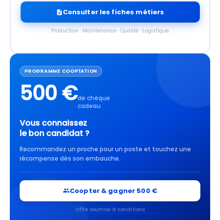
Consulter les fiches métiers
Production · Maintenance · Qualité · Logistique
PROGRAMME COOPTATION
500 €
de chèque
cadeau
Vous connaissez
le bon candidat ?
Recommandez un proche pour un poste et touchez une
récompense dès son embauche.
Coopter & gagner 500 €
Offre soumise à conditions