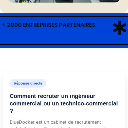
+ 2000 ENTREPRISES PARTENAIRES
Réponse directe
Comment recruter un ingénieur
commercial ou un technico-commercial
?
BlueDocker est un cabinet de recrutement