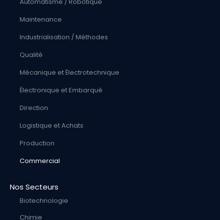
Automatisme / Robotique
Maintenance
Industrialisation / Méthodes
Qualité
Mécanique et Électrotechnique
Électronique et Embarqué
Direction
Logistique et Achats
Production
Commercial
Nos Secteurs
Biotechnologie
Chimie