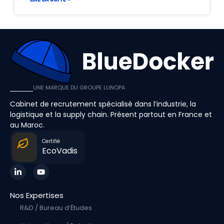
UNE MARQUE DU GROUPE LUNOPA
Cabinet de recrutement spécialisé dans l’industrie, la
logistique et la supply chain. Présent partout en France et
au Maroc.
Certifié
EcoVadis
Nos Expertises
R&D / Bureau d’Études