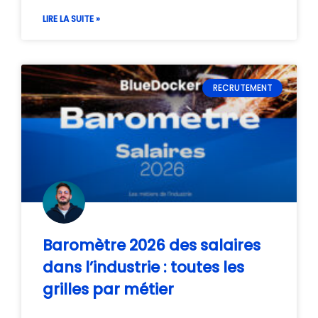
LIRE LA SUITE »
RECRUTEMENT
Baromètre 2026 des salaires
dans l’industrie : toutes les
grilles par métier