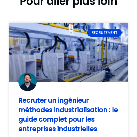
Pour aller plus loin
RECRUTEMENT
Recruter un ingénieur
méthodes industrialisation : le
guide complet pour les
entreprises industrielles