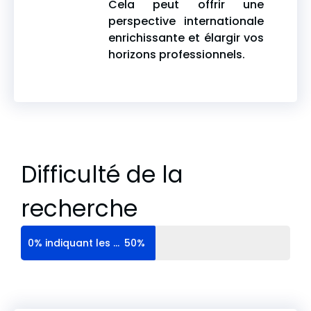
Cela peut offrir une
perspective internationale
enrichissante et élargir vos
horizons professionnels.
Difficulté de la
recherche
0% indiquant les profils les plus communs, et 100% les profils extrêmement rares
50%