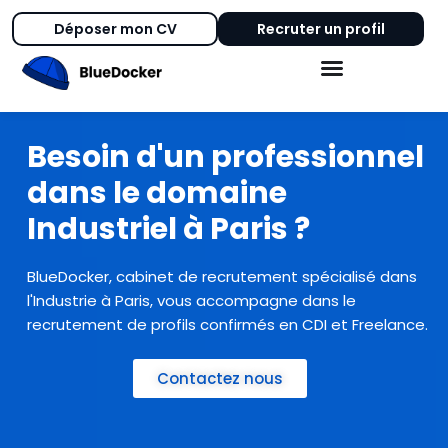
Déposer mon CV
Recruter un profil
Besoin d'un professionnel
dans le domaine
Industriel à Paris ?
BlueDocker, cabinet de recrutement spécialisé dans
l'Industrie à Paris, vous accompagne dans le
recrutement de profils confirmés en CDI et Freelance.
Contactez nous