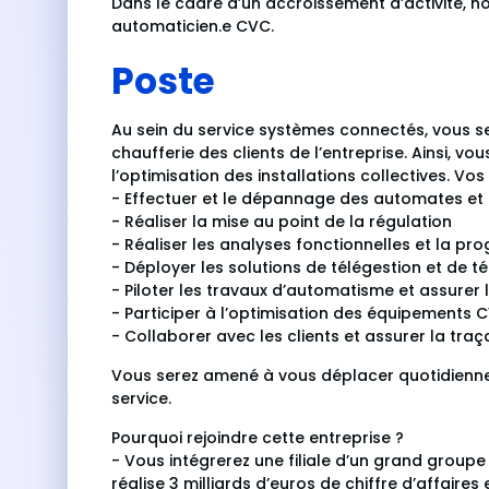
Dans le cadre d’un accroissement d’activité, no
automaticien.e CVC.
Poste
Au sein du service systèmes connectés, vous 
chaufferie des clients de l’entreprise. Ainsi, 
l’optimisation des installations collectives. Vos
- Effectuer et le dépannage des automates e
- Réaliser la mise au point de la régulation
- Réaliser les analyses fonctionnelles et l
- Déployer les solutions de télégestion et de té
- Piloter les travaux d’automatisme et assurer l
- Participer à l’optimisation des équipements C
- Collaborer avec les clients et assurer la traç
Vous serez amené à vous déplacer quotidiennem
service.
Pourquoi rejoindre cette entreprise ?
- Vous intégrerez une filiale d’un grand groupe
réalise 3 milliards d’euros de chiffre d’affaires