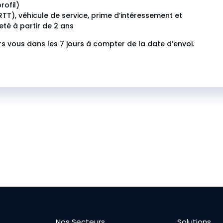
rofil)
RTT), véhicule de service, prime d’intéressement et
eté à partir de 2 ans
rs vous dans les 7 jours à compter de la date d’envoi.
Nos Secteurs
Solutions