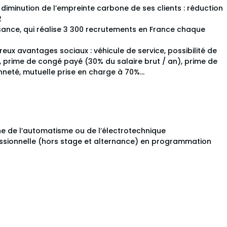
 diminution de l’empreinte carbone de ses clients : réduction
2
ssance, qui réalise 3 300 recrutements en France chaque
eux avantages sociaux : véhicule de service, possibilité de
, prime de congé payé (30% du salaire brut / an), prime de
nneté, mutuelle prise en charge à 70%...
ne de l’automatisme ou de l’électrotechnique
essionnelle (hors stage et alternance) en programmation