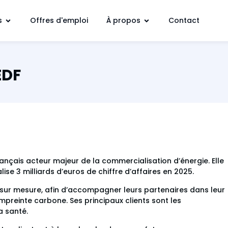
s
Offres d'emploi
À propos
Contact
EDF
français acteur majeur de la commercialisation d’énergie. Elle
se 3 milliards d’euros de chiffre d’affaires en 2025.
 sur mesure, afin d’accompagner leurs partenaires dans leur
empreinte carbone. Ses principaux clients sont les
a santé.