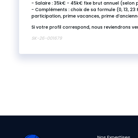
- Salaire : 35k€ - 45k€ fixe brut annuel (selon p
- Compléments : choix de sa formule (0, 13, 23 
participation, prime vacances, prime d’ancienn
Si votre profil correspond, nous reviendrons ve
SK-26-001679
Nos Expertises