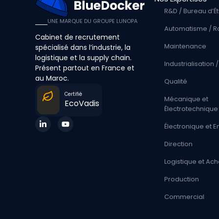
R&D / Bureau d’É
UNE MARQUE DU GROUPE LUNOPA
Automatisme / R
Cabinet de recrutement
Maintenance
spécialisé dans l’industrie, la
logistique et la supply chain.
Industrialisation
Présent partout en France et
au Maroc.
Qualité
Certifié
Mécanique et
EcoVadis
Électrotechnique
Électronique et
Direction
Logistique et Ach
Production
Commercial