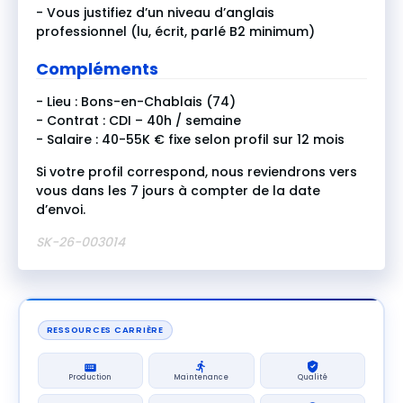
- Vous justifiez d’un niveau d’anglais
professionnel (lu, écrit, parlé B2 minimum)
Compléments
- Lieu : Bons-en-Chablais (74)
- Contrat : CDI – 40h / semaine
- Salaire : 40-55K € fixe selon profil sur 12 mois
Si votre profil correspond, nous reviendrons vers
vous dans les 7 jours à compter de la date
d’envoi.
SK-26-003014
RESSOURCES CARRIÈRE
Production
Maintenance
Qualité