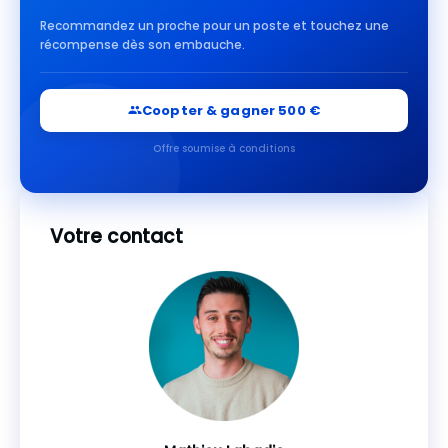
Recommandez un proche pour un poste et touchez une
récompense dès son embauche.
Coopter & gagner 500 €
Offre soumise à conditions
Votre contact