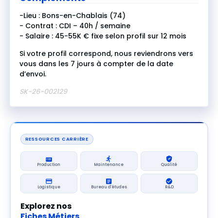
-Lieu : Bons-en-Chablais (74)
- Contrat : CDI – 40h / semaine
- Salaire : 45-55K € fixe selon profil sur 12 mois
Si votre profil correspond, nous reviendrons vers
vous dans les 7 jours à compter de la date
d’envoi.
SK-26-002129
RESSOURCES CARRIÈRE
Production
Maintenance
Qualité
Logistique
Bureau d'études
R&D
Explorez nos
Fiches Métiers