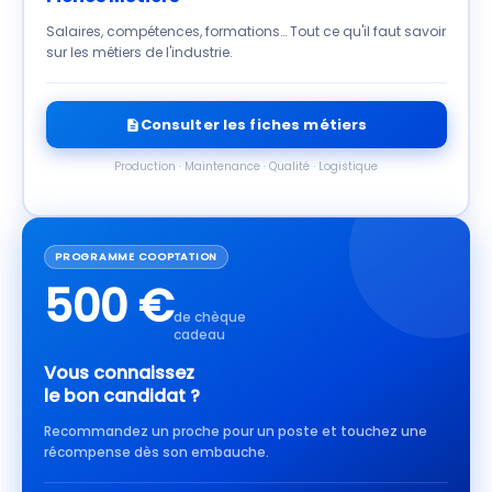
Salaires, compétences, formations… Tout ce qu'il faut savoir
sur les métiers de l'industrie.
Consulter les fiches métiers
Production · Maintenance · Qualité · Logistique
PROGRAMME COOPTATION
500 €
de chèque
cadeau
Vous connaissez
le bon candidat ?
Recommandez un proche pour un poste et touchez une
récompense dès son embauche.