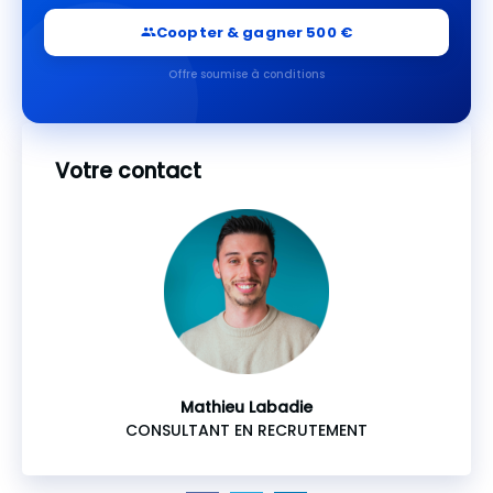
Coopter & gagner 500 €
Offre soumise à conditions
Votre contact
Mathieu Labadie
CONSULTANT EN RECRUTEMENT