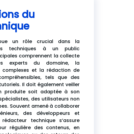
sions du
hnique
oue un rôle crucial dans la
ions techniques à un public
ncipales comprennent la collecte
des experts du domaine, la
s complexes et la rédaction de
ompréhensibles, tels que des
toriels. Il doit également veiller
 produite soit adaptée à son
spécialistes, des utilisateurs non
pes. Souvent amené à collaborer
énieurs, des développeurs et
e rédacteur technique s’assure
ur régulière des contenus, en