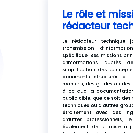
Le rôle et mis
rédacteur tec
Le rédacteur technique j
transmission d’informat
spécifique. Ses missions pri
d’informations auprès 
simplification des concept
documents structurés et c
manuels, des guides ou des tu
à ce que la documentation
public cible, que ce soit des 
techniques ou d’autres grou
étroitement avec des ing
d’autres professionnels, l
également de la mise à jo