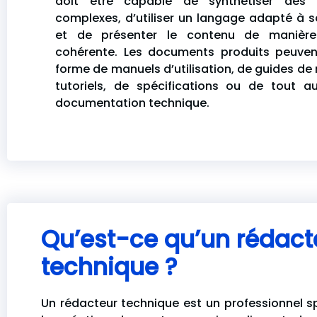
doit être capable de synthétiser des i
complexes, d’utiliser un langage adapté à 
et de présenter le contenu de manière
cohérente. Les documents produits peuven
forme de manuels d’utilisation, de guides de 
tutoriels, de spécifications ou de tout a
documentation technique.
Qu’est-ce qu’un rédact
technique ?
Un rédacteur technique est un professionnel s