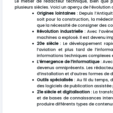
Le métier de rédacteur technique, bien que 
plusieurs siècles. Voici un aperçu de l’évolution 
Origines lointaines
: Depuis l’Antiqu
soit pour la construction, la médeci
que la nécessité de consigner des c
Révolution industrielle
: Avec l’avène
machines a explosé. Il est devenu imp
20e siècle
: Le développement rapid
l’aviation et plus tard de l’info
informations techniques complexes 
L’émergence de l’informatique
: Avec
devenus omniprésents. Les rédacteur
d’installation et d’autres formes de 
Outils spécialisés
: Au fil du temps, 
des logiciels de publication assisté
21e siècle et digitalisation
: La transf
et de bases de connaissances intera
produire différents types de contenus 