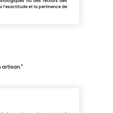
chnologiques ou des retours des
si l’exactitude et la pertinence de
 artisan."