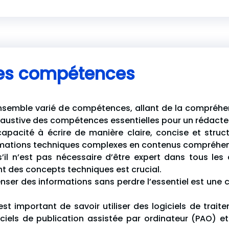
les compétences
ensemble varié de compétences, allant de la compréhe
xhaustive des compétences essentielles pour un rédacte
capacité à écrire de manière claire, concise et struc
ormations techniques complexes en contenus compréhen
il n’est pas nécessaire d’être expert dans tous les
t des concepts techniques est crucial.
nser des informations sans perdre l’essentiel est une
 est important de savoir utiliser des logiciels de tra
iels de publication assistée par ordinateur (PAO) et 