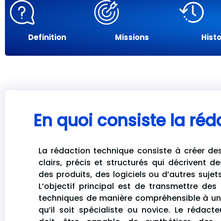
Definition
Missions
Histo
En quoi consiste la réd
La rédaction technique consiste à créer d
clairs, précis et structurés qui décrivent d
des produits, des logiciels ou d’autres sujet
L’objectif principal est de transmettre des
techniques de manière compréhensible à un 
qu’il soit spécialiste ou novice. Le rédact