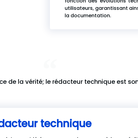
fonction des évolutions te
utilisateurs, garantissant ain
la documentation.
nce de la vérité; le rédacteur technique est son
édacteur technique