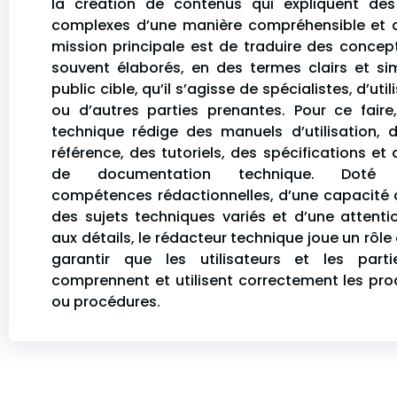
la création de contenus qui expliquent des
complexes d’une manière compréhensible et a
mission principale est de traduire des concep
souvent élaborés, en des termes clairs et si
public cible, qu’il s’agisse de spécialistes, d’uti
ou d’autres parties prenantes. Pour ce faire
technique rédige des manuels d’utilisation, 
référence, des tutoriels, des spécifications et
de documentation technique. Doté d’
compétences rédactionnelles, d’une capacité
des sujets techniques variés et d’une attentio
aux détails, le rédacteur technique joue un rôle
garantir que les utilisateurs et les part
comprennent et utilisent correctement les produ
ou procédures.