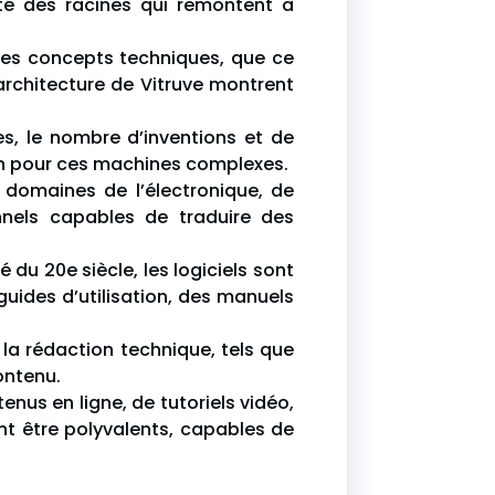
té des racines qui remontent à
r des concepts techniques, que ce
architecture de Vitruve montrent
es, le nombre d’inventions et de
tien pour ces machines complexes.
 domaines de l’électronique, de
nnels capables de traduire des
du 20e siècle, les logiciels sont
uides d’utilisation, des manuels
 la rédaction technique, tels que
ontenu.
nus en ligne, de tutoriels vidéo,
nt être polyvalents, capables de