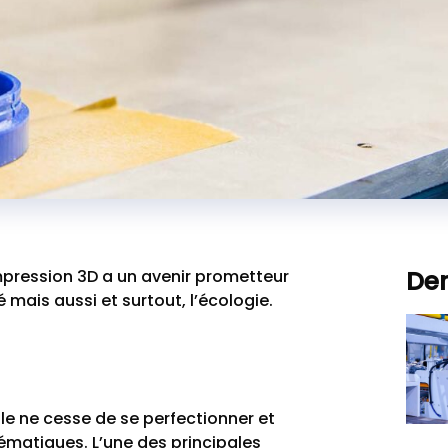
Der
’impression 3D a un avenir prometteur
ité mais aussi et surtout, l’écologie.
elle ne cesse de se perfectionner et
blématiques.
L’une des principales