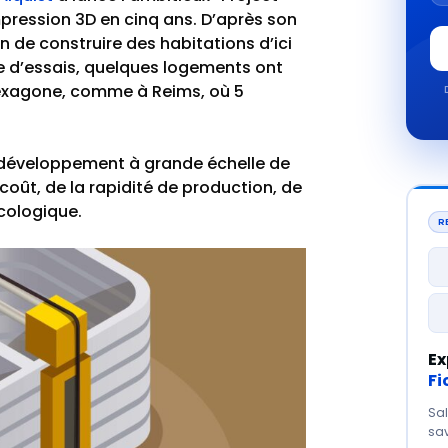
mpression 3D en cinq ans. D’après son
n de construire des habitations d’ici
e d’essais, quelques logements ont
’hexagone, comme à Reims, où 5
 développement à grande échelle de
oût, de la rapidité de production, de
cologique.
R
Ex
Fi
Sal
sav