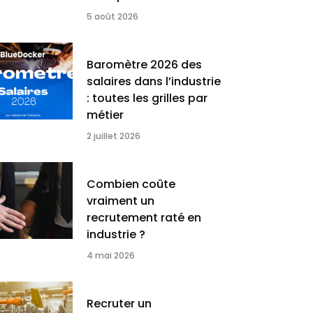
5 août 2026
Baromètre 2026 des
salaires dans l’industrie
: toutes les grilles par
métier
2 juillet 2026
Combien coûte
vraiment un
recrutement raté en
industrie ?
4 mai 2026
Recruter un