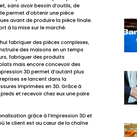
fet, sans avoir besoin d’outils, de
lle permet d’obtenir une pièce
ues avant de produire la pièce finale.
rt à la mise sur le marché.
d’hui fabriquer des pièces complexes,
nstruire des maisons en un temps
rs, fabriquer des produits
olats mais encore concevoir des
mpression 3D permet d’autant plus
treprises se lancent dans la
ussures imprimées en 3D. Grâce à
 pieds et recevoir chez eux une paire
nalisation grâce à l’impression 3D et
ù le client est au cœur de la chaîne