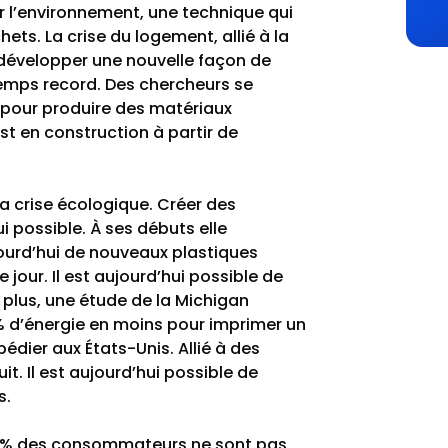
 l’environnement, une technique qui
chets.
La crise du logement, allié à la
 développer une nouvelle façon de
emps record. Des chercheurs se
 pour produire des matériaux
t en construction à partir de
la crise écologique. Créer des
i possible. À ses débuts elle
ourd’hui de nouveaux plastiques
jour. Il est aujourd’hui possible de
 plus, une étude de la Michigan
4 % d’énergie en moins pour imprimer un
xpédier aux États-Unis. Allié à des
t. Il est aujourd’hui possible de
s.
22% des consommateurs ne sont pas