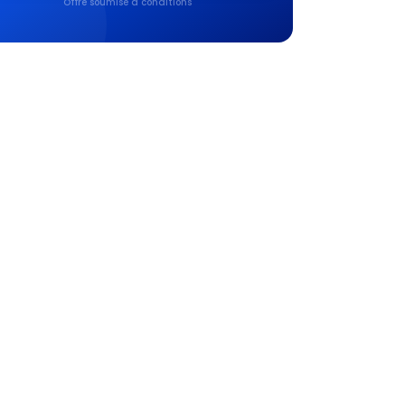
Offre soumise à conditions