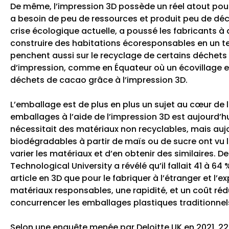
De même, l’impression 3D possède un réel atout pour
a besoin de peu de ressources et produit peu de dé
crise écologique actuelle, a poussé les fabricants à
construire des habitations écoresponsables en un t
penchent aussi sur le recyclage de certains déchets
d’impression, comme en Équateur où un écovillage es
déchets de cacao grâce à l’impression 3D.
L’emballage est de plus en plus un sujet au cœur de 
emballages à l’aide de l’impression 3D est aujourd’hu
nécessitait des matériaux non recyclables, mais auj
biodégradables à partir de maïs ou de sucre ont vu le 
varier les matériaux et d’en obtenir des similaires.
De
Technological University a révélé qu’il fallait 41 à 6
article en 3D que pour le fabriquer à l’étranger et l’e
matériaux responsables, une rapidité, et un coût rédui
concurrencer les emballages plastiques traditionnel
Selon une enquête menée par Deloitte UK en 2021, 