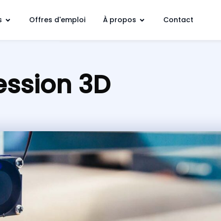
s
Offres d'emploi
À propos
Contact
ession 3D