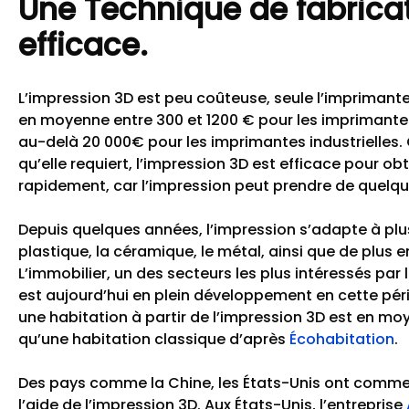
Une Technique de fabricat
efficace.
L’impression 3D est peu coûteuse, seule l’imprimante
en moyenne entre 300 et 1200
€ pour les imprimant
au-delà 20 000€ pour les imprimantes industrielles
qu’elle requiert, l’impression 3D est efficace pour o
rapidement, car l’impression peut prendre de quelqu
Depuis quelques années, l’impression s’adapte à plus
plastique, la céramique, le métal, ainsi que de plus 
L’immobilier, un des secteurs les plus intéressés pa
est aujourd’hui en plein développement en cette pér
une habitation à partir de l’impression 3D est en m
qu’une habitation classique d’après
Écohabitation
.
Des pays comme la Chine, les
É
tats-Unis ont commen
l’aide de l’impression 3D. Aux États-Unis, l’entreprise