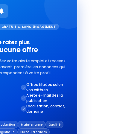
 GRATUIT & SANS ENGAGEMENT
 ratez plus
ucune offre
éez votre alerte emploi et recevez
 avant-première les annonces qui
rrespondent à votre profil.
Offres filtrées selon
vos critères
Alerte e-mail dès la
publication
Localisation, contrat,
domaine
roduction
Maintenance
Qualité
ogistique
Bureau d'études