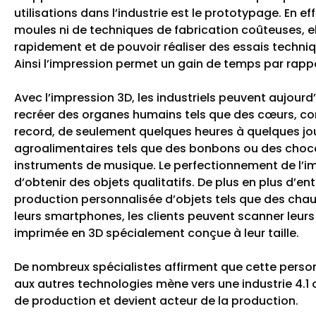
utilisations dans l’industrie est le prototypage. En ef
moules ni de techniques de fabrication coûteuses, e
rapidement et de pouvoir réaliser des essais techniq
Ainsi l’impression permet un gain de temps par rappo
Avec l’impression 3D, les industriels peuvent aujour
recréer des organes humains tels que des cœurs, co
record, de seulement quelques heures à quelques jou
agroalimentaires tels que des bonbons ou des choc
instruments de musique.
Le perfectionnement de l’i
d’obtenir des objets qualitatifs. De plus en plus d’en
production personnalisée d’objets tels que des cha
leurs smartphones, les clients peuvent scanner leurs
imprimée en 3D spécialement conçue à leur taille.
De nombreux spécialistes affirment que cette person
aux autres technologies mène vers une industrie 4.1 o
de production et devient acteur de la production.