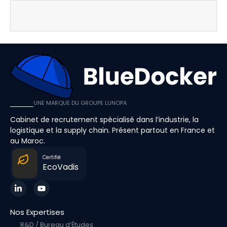
UNE MARQUE DU GROUPE LUNOPA
Cabinet de recrutement spécialisé dans l’industrie, la
logistique et la supply chain. Présent partout en France et
au Maroc.
Certifié
EcoVadis
Nos Expertises
R&D / Bureau d’Études