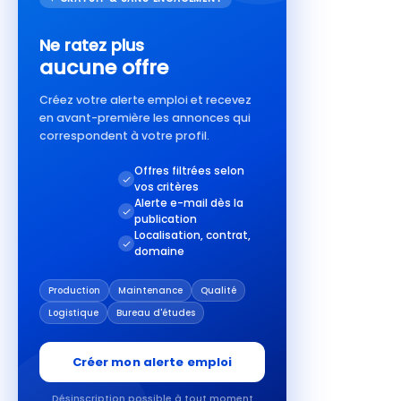
Ne ratez plus
aucune offre
Créez votre alerte emploi et recevez
en avant-première les annonces qui
correspondent à votre profil.
Offres filtrées selon
vos critères
Alerte e-mail dès la
publication
Localisation, contrat,
domaine
Production
Maintenance
Qualité
Logistique
Bureau d'études
Créer mon alerte emploi
Désinscription possible à tout moment