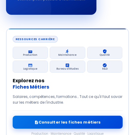
RESSOURCES CARRIÈRE
Production
Maintenance
Qualité
Logistique
Bureau d'études
R&D
Explorez nos
Fiches Métiers
Salaires, compétences, formations… Tout ce qu'il faut savoir
sur les métiers de l'industrie.
Consulter les fiches métiers
Production · Maintenance · Qualité · Logistique