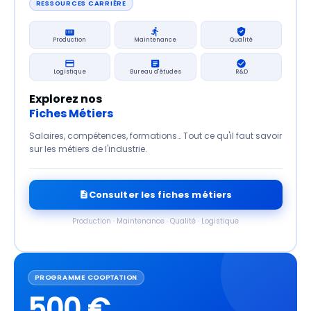
RESSOURCES CARRIÈRE
Production
Maintenance
Qualité
Logistique
Bureau d'études
R&D
Explorez nos
Fiches Métiers
Salaires, compétences, formations… Tout ce qu'il faut savoir
sur les métiers de l'industrie.
Consulter les fiches métiers
Production · Maintenance · Qualité · Logistique
PROGRAMME COOPTATION
500 €