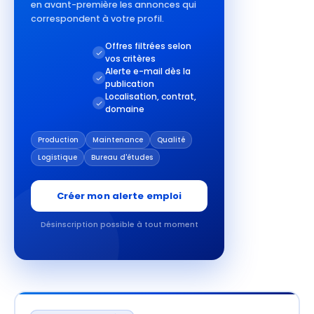
en avant-première les annonces qui
correspondent à votre profil.
Offres filtrées selon
vos critères
Alerte e-mail dès la
publication
Localisation, contrat,
domaine
Production
Maintenance
Qualité
Logistique
Bureau d'études
Créer mon alerte emploi
Désinscription possible à tout moment