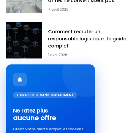
offres ne convertissent pas
7 avril 2026
Comment recruter un
responsable logistique : le guide
complet
1 avril 2026
✦ GRATUIT & SANS ENGAGEMENT
Ne ratez plus
aucune offre
Créez votre alerte emploi et recevez