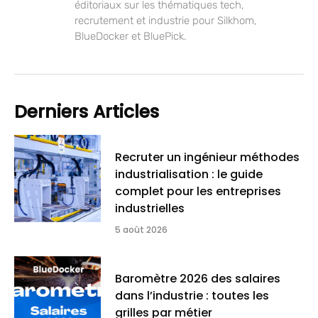
éditoriaux sur les thématiques tech,
recrutement et industrie pour Silkhom,
BlueDocker et BluePick.
Derniers Articles
Recruter un ingénieur méthodes
industrialisation : le guide
complet pour les entreprises
industrielles
5 août 2026
Baromètre 2026 des salaires
dans l’industrie : toutes les
grilles par métier