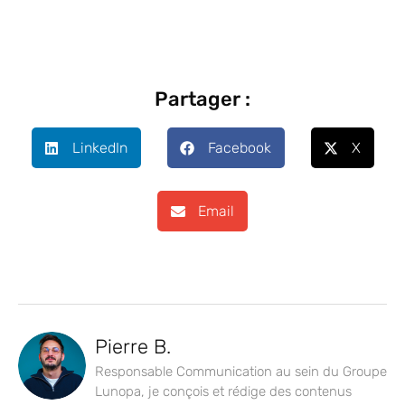
Partager :
LinkedIn
Facebook
X
Email
Pierre B.
Responsable Communication au sein du Groupe
Lunopa, je conçois et rédige des contenus