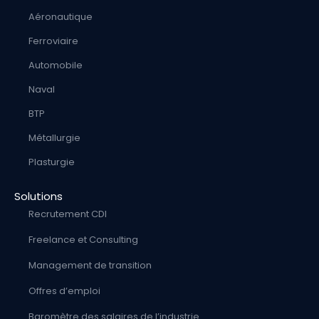
Aéronautique
Ferroviaire
Automobile
Naval
BTP
Métallurgie
Plasturgie
Solutions
Recrutement CDI
Freelance et Consulting
Management de transition
Offres d’emploi
Baromètre des salaires de l’industrie