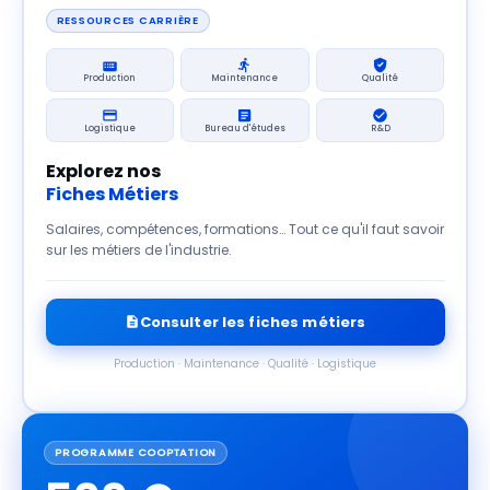
RESSOURCES CARRIÈRE
Production
Maintenance
Qualité
Logistique
Bureau d'études
R&D
Explorez nos
Fiches Métiers
Salaires, compétences, formations… Tout ce qu'il faut savoir
sur les métiers de l'industrie.
Consulter les fiches métiers
Production · Maintenance · Qualité · Logistique
PROGRAMME COOPTATION