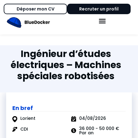
Déposer mon CV
Recruter un profil
Ingénieur d’études
électriques – Machines
spéciales robotisées
En bref
Lorient
04/08/2026
36 000 - 50 000 €
CDI
Par an