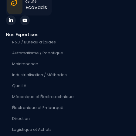
Certifié
EcoVadis
Nos Expertises
R&D / Bureau d’Études
Automatisme / Robotique
Maintenance
Industrialisation / Méthodes
Qualité
Mécanique et Électrotechnique
Électronique et Embarqué
Direction
Logistique et Achats