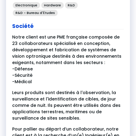
Electronique
Hardware
R&D
R&D - Bureau d'Études
Société
Notre client est une PME française composée de
23 collaborateurs spécialisé en conception,
développement et fabrication de systèmes de
vision optronique destinés à des environnements
exigeants, notamment dans les secteurs :
-Défense
-Sécurité
-Médical
Leurs produits sont destinés à l'observation, la
surveillance et l'identification de cibles, de jour
comme de nuit. Ils peuvent être utilisés dans des
applications terrestres, maritimes ou de
surveillance de sites sensibles.
Pour pallier au départ d’un collaborateur, notre
client est à la recherche d’un(e) Ingénieur(e) en