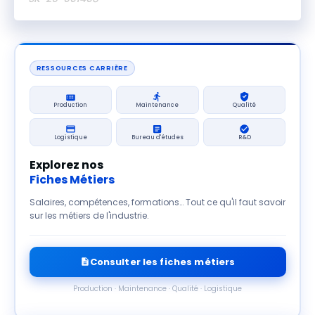
RESSOURCES CARRIÈRE
Production
Maintenance
Qualité
Logistique
Bureau d'études
R&D
Explorez nos
Fiches Métiers
Salaires, compétences, formations… Tout ce qu'il faut savoir
sur les métiers de l'industrie.
Consulter les fiches métiers
Production · Maintenance · Qualité · Logistique