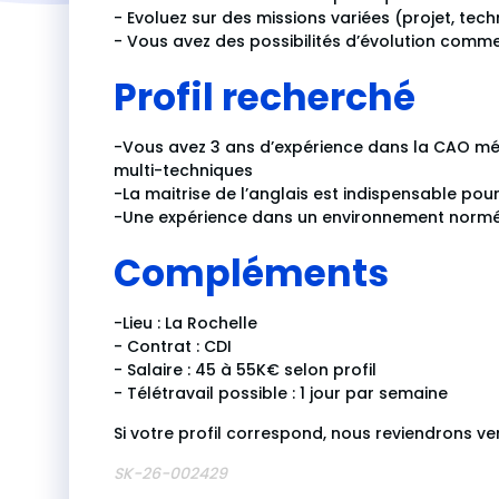
- Evoluez sur des missions variées (projet, tec
- Vous avez des possibilités d’évolution comme
Profil recherché
-Vous avez 3 ans d’expérience dans la CAO mé
multi-techniques
-La maitrise de l’anglais est indispensable pou
-Une expérience dans un environnement normé (
Compléments
-Lieu : La Rochelle
- Contrat : CDI
- Salaire : 45 à 55K€ selon profil
- Télétravail possible : 1 jour par semaine
Si votre profil correspond, nous reviendrons ve
SK-26-002429