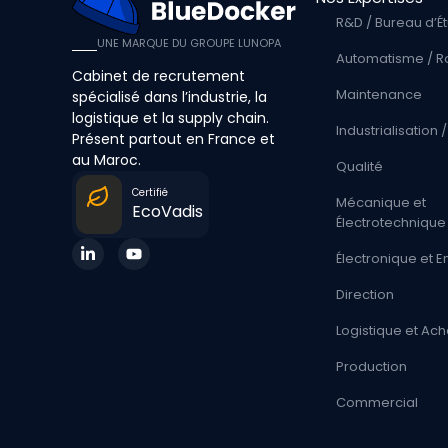
R&D / Bureau d’É
UNE MARQUE DU GROUPE LUNOPA
Automatisme / R
Cabinet de recrutement
Maintenance
spécialisé dans l’industrie, la
logistique et la supply chain.
Industrialisation
Présent partout en France et
au Maroc.
Qualité
Certifié
Mécanique et
EcoVadis
Électrotechnique
Électronique et
Direction
Logistique et Ach
Production
Commercial