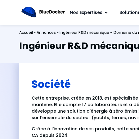
Nos Expertises
Solution
Accueil
»
Annonces
»
Ingénieur R&D mécanique – Domaine du
Ingénieur R&D mécaniqu
Société
Cette entreprise, créée en 2018, est spécialisé
maritime. Elle compte 17 collaborateurs et a déb
développe une solution d’énergie à zéro émiss
sur l’ensemble du secteur (yachts, ferries, navir
Grâce à l’innovation de ses produits, cette socié
CA depuis 2024.