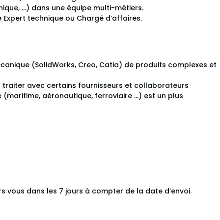
hnique, …) dans une équipe multi-métiers.
 Expert technique ou Chargé d’affaires.
canique (SolidWorks, Creo, Catia) de produits complexes et
r traiter avec certains fournisseurs et collaborateurs
maritime, aéronautique, ferroviaire …) est un plus
rs vous dans les 7 jours à compter de la date d’envoi.