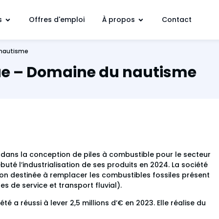
s
Offres d'emploi
À propos
Contact
 nautisme
e – Domaine du nautisme
e dans la conception de piles à combustible pour le secteur
uté l’industrialisation de ses produits en 2024. La société
ion destinée à remplacer les combustibles fossiles présent
es de service et transport fluvial).
té a réussi à lever 2,5 millions d’€ en 2023. Elle réalise du