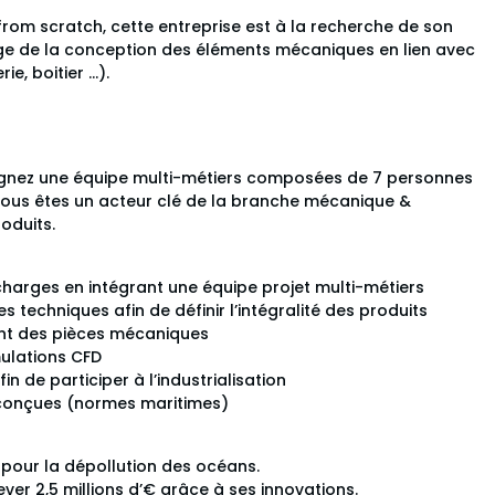
rom scratch, cette entreprise est à la recherche de son
rge de la conception des éléments mécaniques en lien avec
ie, boitier …).
ignez une équipe multi-métiers composées de 7 personnes
Vous êtes un acteur clé de la branche mécanique &
oduits.
s charges en intégrant une équipe projet multi-métiers
s techniques afin de définir l’intégralité des produits
ent des pièces mécaniques
mulations CFD
in de participer à l’industrialisation
es conçues (normes maritimes)
 pour la dépollution des océans.
ever 2,5 millions d’€ grâce à ses innovations.