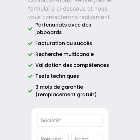
Contactez-nous. Renseignez le
formulaire ci-dessous et nous
vous contacterons rapidement.
Partenariats avec des
jobboards
Facturation au succès
Recherche multicanale
Validation des compétences
Tests techniques
3 mois de garantie
(remplacement gratuit)