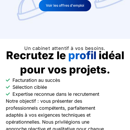
Voir les offres d'emploi
Un cabinet attentif à vos besoins.
Recrutez le
profil
idéal
pour vos projets.
Facturation au succès
Sélection ciblée
Expertise reconnue dans le recrutement
Notre objectif : vous présenter des
professionnels compétents, parfaitement
adaptés à vos exigences techniques et
opérationnelles. Nous privilégions une
approche réactive et qualitative pour chaque