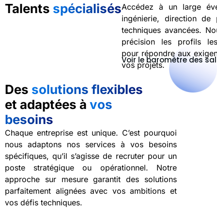
Talents
spécialisés
Accédez à un large éven
ingénierie, direction de 
techniques avancées. Nou
précision les profils l
pour répondre aux exigen
Voir le baromètre des sal
vos projets.
Des
solutions flexibles
et adaptées à
vos
besoins
Chaque entreprise est unique. C’est pourquoi
nous adaptons nos services à vos besoins
spécifiques, qu’il s’agisse de recruter pour un
poste stratégique ou opérationnel. Notre
approche sur mesure garantit des solutions
parfaitement alignées avec vos ambitions et
vos défis techniques.