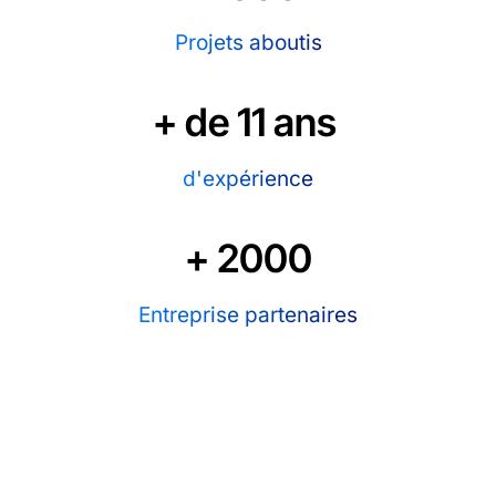
Projets aboutis
+ de 
11
 ans 
d'expérience
+ 
2000
Entreprise partenaires