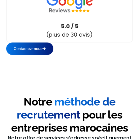
5.0 / 5
(plus de 30 avis)
Contactez-nous
Notre
méthode de
recrutement
pour les
entreprises marocaines
Notre offre de services s’adresse spécifiquement