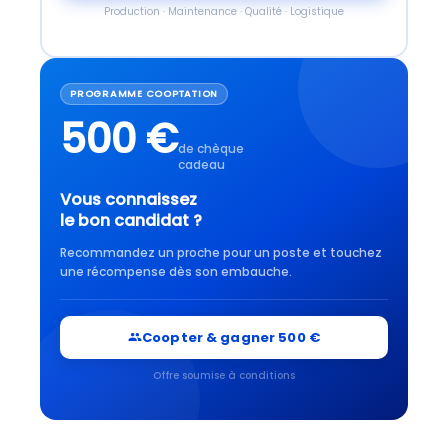
Production · Maintenance · Qualité · Logistique
PROGRAMME COOPTATION
500 €
de chèque
cadeau
Vous connaissez
le bon candidat ?
Recommandez un proche pour un poste et touchez
une récompense dès son embauche.
Coopter & gagner 500 €
Offre soumise à conditions