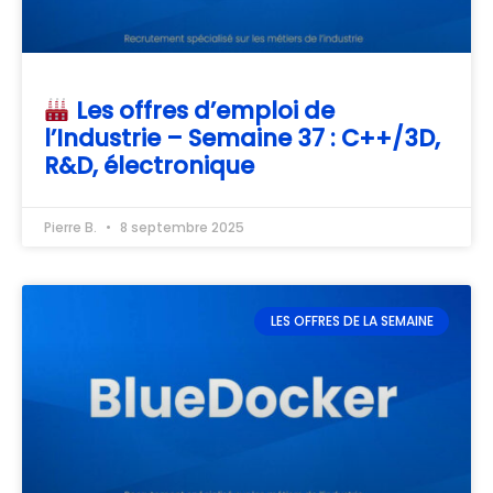
Les offres d’emploi de
l’Industrie – Semaine 37 : C++/3D,
R&D, électronique
Pierre B.
8 septembre 2025
LES OFFRES DE LA SEMAINE