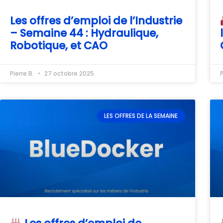
Les offres d’emploi de l’Industrie
– Semaine 44 : Hydraulique,
Robotique, et CAO
Pierre B.
27 octobre 2025
P
LES OFFRES DE LA SEMAINE