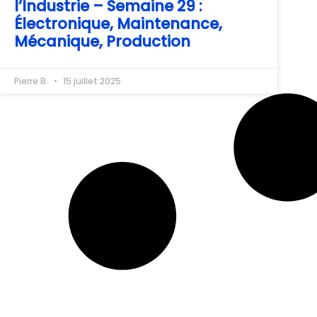
l’Industrie – Semaine 29 :
Électronique, Maintenance,
Mécanique, Production
Pierre B.
15 juillet 2025