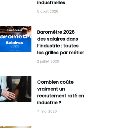
industrielles
5 août 2026
Baromètre 2026
des salaires dans
l’industrie : toutes
les grilles par métier
2 juillet 2026
Combien coûte
vraiment un
recrutement raté en
industrie ?
4 mai 2026