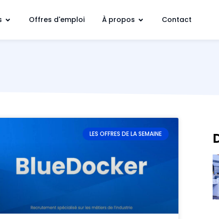
s
Offres d'emploi
À propos
Contact
LES OFFRES DE LA SEMAINE
D