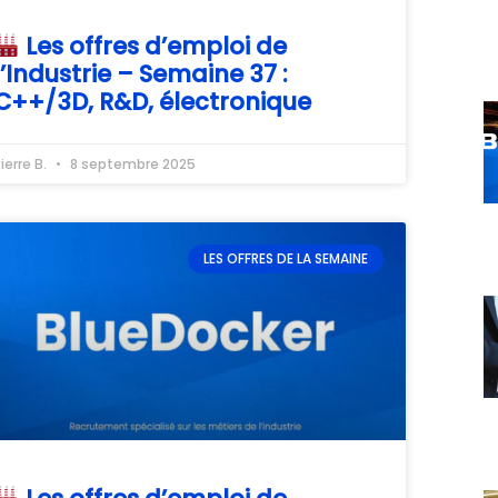
Les offres d’emploi de
l’Industrie – Semaine 37 :
C++/3D, R&D, électronique
ierre B.
8 septembre 2025
LES OFFRES DE LA SEMAINE