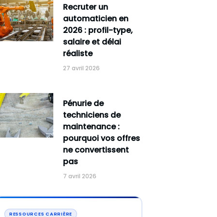
Recruter un
automaticien en
2026 : profil-type,
salaire et délai
réaliste
27 avril 2026
Pénurie de
techniciens de
maintenance :
pourquoi vos offres
ne convertissent
pas
7 avril 2026
RESSOURCES CARRIÈRE