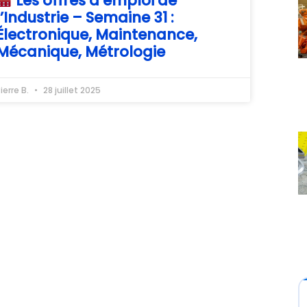
Les offres d’emploi de
l’Industrie – Semaine 31 :
Électronique, Maintenance,
Mécanique, Métrologie
ierre B.
28 juillet 2025