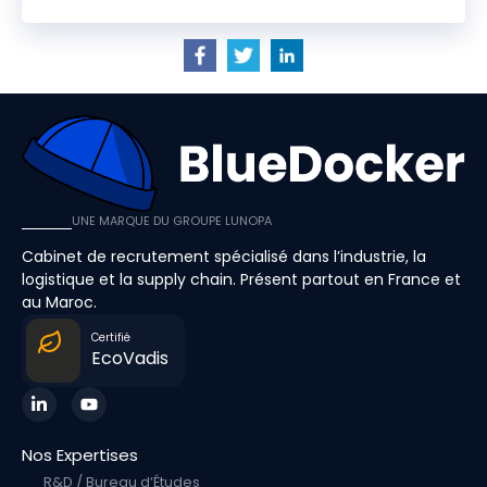
UNE MARQUE DU GROUPE LUNOPA
Cabinet de recrutement spécialisé dans l’industrie, la
logistique et la supply chain. Présent partout en France et
au Maroc.
Certifié
EcoVadis
Nos Expertises
R&D / Bureau d’Études