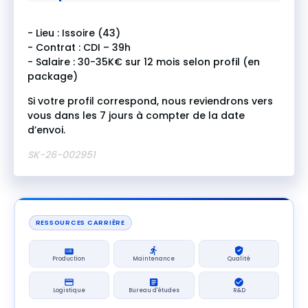
- Lieu : Issoire (43)
- Contrat : CDI – 39h
- Salaire : 30-35K€ sur 12 mois selon profil (en
package)
Si votre profil correspond, nous reviendrons vers
vous dans les 7 jours à compter de la date
d’envoi.
SK-26-002951
RESSOURCES CARRIÈRE
Production
Maintenance
Qualité
Logistique
Bureau d'études
R&D