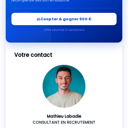
récompense dès son embauche.
Coopter & gagner 500 €
Offre soumise à conditions
Votre contact
Mathieu Labadie
CONSULTANT EN RECRUTEMENT