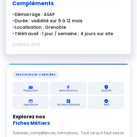
Compléments
-Démarrage : ASAP
-Durée : visibilité sur 9 à 12 mois
-Localisation : Grenoble
-Télétravail : 1 jour / semaine ; 4 jours sur site
070624-3713
RESSOURCES CARRIÈRE
Production
Maintenance
Qualité
Logistique
Bureau d'études
R&D
Explorez nos
Fiches Métiers
Salaires, compétences, formations… Tout ce qu'il faut savoir