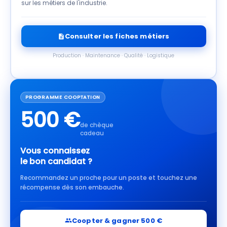
sur les métiers de l'industrie.
Consulter les fiches métiers
Production · Maintenance · Qualité · Logistique
PROGRAMME COOPTATION
500 €
de chèque
cadeau
Vous connaissez
le bon candidat ?
Recommandez un proche pour un poste et touchez une
récompense dès son embauche.
Coopter & gagner 500 €