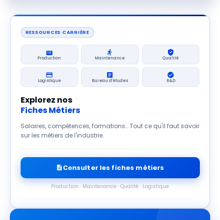
RESSOURCES CARRIÈRE
Production
Maintenance
Qualité
Logistique
Bureau d'études
R&D
Explorez nos
Fiches Métiers
Salaires, compétences, formations… Tout ce qu'il faut savoir
sur les métiers de l'industrie.
Consulter les fiches métiers
Production · Maintenance · Qualité · Logistique