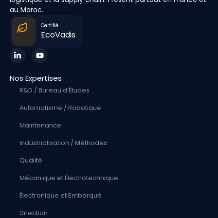
au Maroc.
Certifié
EcoVadis
Nos Expertises
R&D / Bureau d’Études
Automatisme / Robotique
Maintenance
Industrialisation / Méthodes
Qualité
Mécanique et Électrotechnique
Électronique et Embarqué
Direction