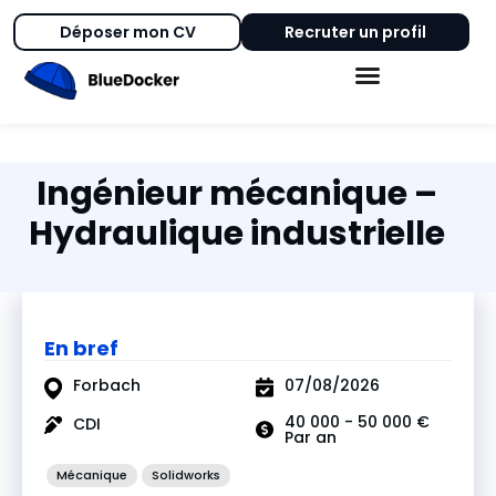
Déposer mon CV
Recruter un profil
Ingénieur mécanique –
Hydraulique industrielle
En bref
Forbach
07/08/2026
40 000 - 50 000 €
CDI
Par an
Mécanique
Solidworks