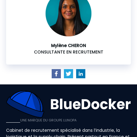
Mylène CHERON
CONSULTANTE EN RECRUTEMENT
UNE MARQUE DU GROUPE LUNOPA
Cabinet de recrutement spécialisé dans l’industrie, la
logistique et la supply chain. Présent partout en France et