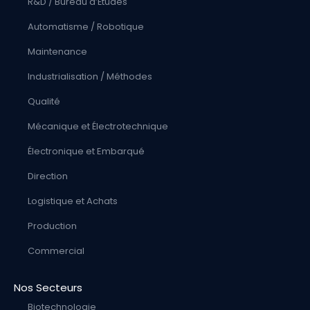
R&D / Bureau d’Études
Automatisme / Robotique
Maintenance
Industrialisation / Méthodes
Qualité
Mécanique et Électrotechnique
Électronique et Embarqué
Direction
Logistique et Achats
Production
Commercial
Nos Secteurs
Biotechnologie