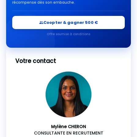
récompense dès son embauche.
Coopter & gagner 500 €
Offre soumise à conditions
Votre contact
Mylène CHERON
CONSULTANTE EN RECRUTEMENT