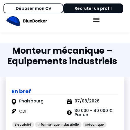
Déposer mon CV
Recruter un profil
Monteur mécanique –
Equipements industriels
En bref
Phalsbourg
07/08/2026
30 000 - 40 000 €
CDI
Par an
Electricité
Informatique Industrielle
Mécanique