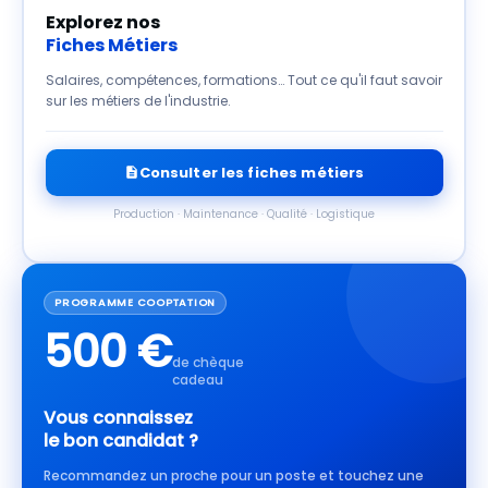
Explorez nos
Fiches Métiers
Salaires, compétences, formations… Tout ce qu'il faut savoir
sur les métiers de l'industrie.
Consulter les fiches métiers
Production · Maintenance · Qualité · Logistique
PROGRAMME COOPTATION
500 €
de chèque
cadeau
Vous connaissez
le bon candidat ?
Recommandez un proche pour un poste et touchez une