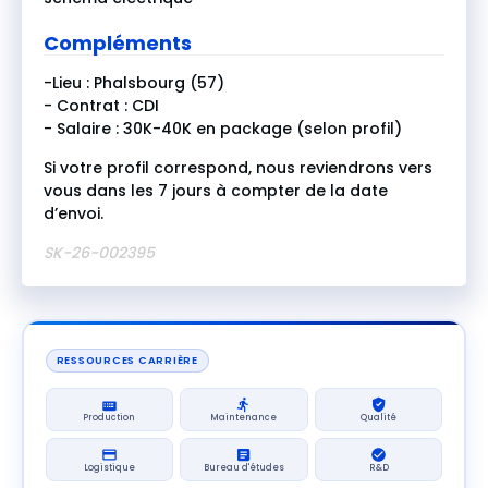
Compléments
-Lieu : Phalsbourg (57)
- Contrat : CDI
- Salaire : 30K-40K en package (selon profil)
Si votre profil correspond, nous reviendrons vers
vous dans les 7 jours à compter de la date
d’envoi.
SK-26-002395
RESSOURCES CARRIÈRE
Production
Maintenance
Qualité
Logistique
Bureau d'études
R&D