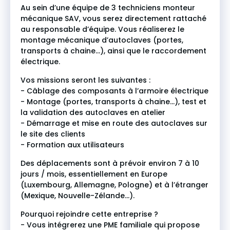
Au sein d’une équipe de 3 techniciens monteur
mécanique SAV, vous serez directement rattaché
au responsable d’équipe. Vous réaliserez le
montage mécanique d’autoclaves (portes,
transports à chaine…), ainsi que le raccordement
électrique.
Vos missions seront les suivantes :
- Câblage des composants à l’armoire électrique
- Montage (portes, transports à chaine…), test et
la validation des autoclaves en atelier
- Démarrage et mise en route des autoclaves sur
le site des clients
- Formation aux utilisateurs
Des déplacements sont à prévoir environ 7 à 10
jours / mois, essentiellement en Europe
(Luxembourg, Allemagne, Pologne) et à l’étranger
(Mexique, Nouvelle-Zélande…).
Pourquoi rejoindre cette entreprise ?
- Vous intégrerez une PME familiale qui propose