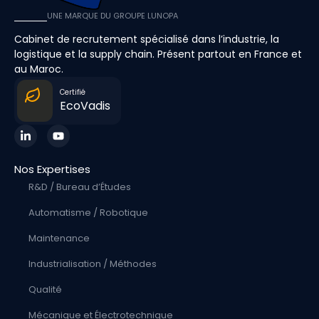
UNE MARQUE DU GROUPE LUNOPA
Cabinet de recrutement spécialisé dans l’industrie, la
logistique et la supply chain. Présent partout en France et
au Maroc.
Certifié
EcoVadis
Nos Expertises
R&D / Bureau d’Études
Automatisme / Robotique
Maintenance
Industrialisation / Méthodes
Qualité
Mécanique et Électrotechnique