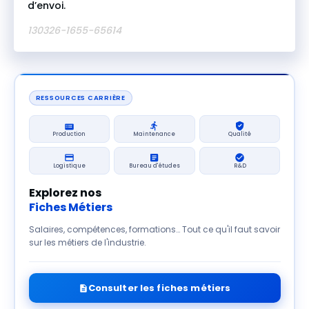
d’envoi.
130326-1655-65614
RESSOURCES CARRIÈRE
Production
Maintenance
Qualité
Logistique
Bureau d'études
R&D
Explorez nos
Fiches Métiers
Salaires, compétences, formations… Tout ce qu'il faut savoir
sur les métiers de l'industrie.
Consulter les fiches métiers