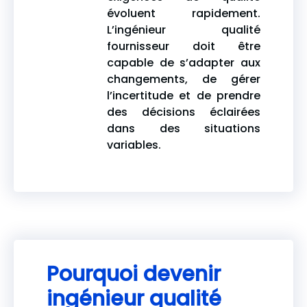
évoluent rapidement.
L’ingénieur qualité
fournisseur doit être
capable de s’adapter aux
changements, de gérer
l’incertitude et de prendre
des décisions éclairées
dans des situations
variables.
Pourquoi devenir
ingénieur qualité