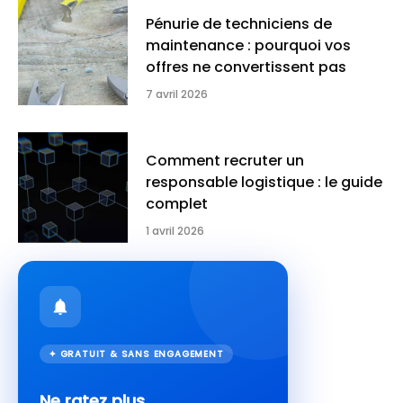
Pénurie de techniciens de
maintenance : pourquoi vos
offres ne convertissent pas
7 avril 2026
Comment recruter un
responsable logistique : le guide
complet
1 avril 2026
✦ GRATUIT & SANS ENGAGEMENT
Ne ratez plus