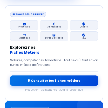
RESSOURCES CARRIÈRE
Production
Maintenance
Qualité
Logistique
Bureau d'études
R&D
Explorez nos
Fiches Métiers
Salaires, compétences, formations… Tout ce qu'il faut savoir
sur les métiers de l'industrie.
Consulter les fiches métiers
Production · Maintenance · Qualité · Logistique