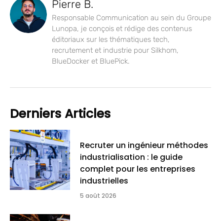
Pierre B.
Responsable Communication au sein du Groupe
Lunopa, je conçois et rédige des contenus
éditoriaux sur les thématiques tech,
recrutement et industrie pour Silkhom,
BlueDocker et BluePick.
Derniers Articles
Recruter un ingénieur méthodes
industrialisation : le guide
complet pour les entreprises
industrielles
5 août 2026