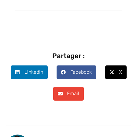
Partager :
LinkedIn
Facebook
X
Email